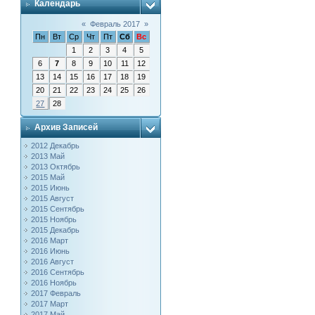
Календарь
«
Февраль 2017
»
Пн
Вт
Ср
Чт
Пт
Сб
Вс
1
2
3
4
5
6
7
8
9
10
11
12
13
14
15
16
17
18
19
20
21
22
23
24
25
26
27
28
Архив Записей
2012 Декабрь
2013 Май
2013 Октябрь
2015 Май
2015 Июнь
2015 Август
2015 Сентябрь
2015 Ноябрь
2015 Декабрь
2016 Март
2016 Июнь
2016 Август
2016 Сентябрь
2016 Ноябрь
2017 Февраль
2017 Март
2017 Май