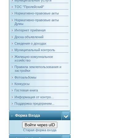
Муниципальные услуги
ТОС "Пролейский"
Нормативно-правовые акты
Нормативно-правовые акты
Думы
Интернет приёмная
Доска объявлений
Сведения о доходах
Муниципальный контроль
Жилищно комуннальное
хозяйство
Правила землепользования и
застройки
Фотоальбомы
Конкурсы
Гостевая книга
Информация от контро...
Поддержка предприним...
Форма Входа
Войти через uID
Старая форма входа