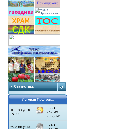
Статистика
Луговая Пролейка