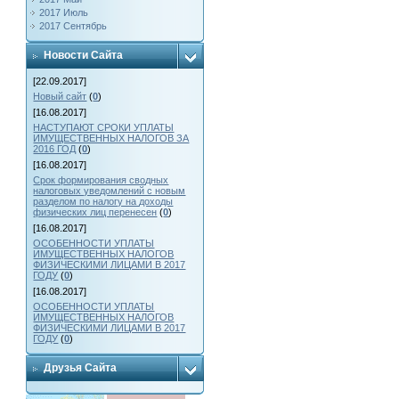
2017 Июль
2017 Сентябрь
Новости Сайта
[22.09.2017]
Новый сайт
(
0
)
[16.08.2017]
НАСТУПАЮТ СРОКИ УПЛАТЫ
ИМУЩЕСТВЕННЫХ НАЛОГОВ ЗА
2016 ГОД
(
0
)
[16.08.2017]
Срок формирования сводных
налоговых уведомлений с новым
разделом по налогу на доходы
физических лиц перенесен
(
0
)
[16.08.2017]
ОСОБЕННОСТИ УПЛАТЫ
ИМУЩЕСТВЕННЫХ НАЛОГОВ
ФИЗИЧЕСКИМИ ЛИЦАМИ В 2017
ГОДУ
(
0
)
[16.08.2017]
ОСОБЕННОСТИ УПЛАТЫ
ИМУЩЕСТВЕННЫХ НАЛОГОВ
ФИЗИЧЕСКИМИ ЛИЦАМИ В 2017
ГОДУ
(
0
)
Друзья Сайта