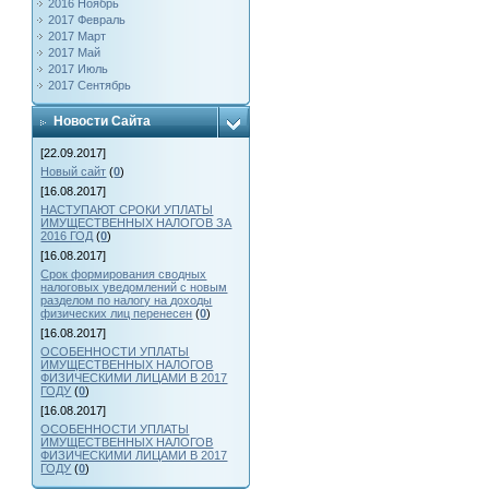
2016 Ноябрь
2017 Февраль
2017 Март
2017 Май
2017 Июль
2017 Сентябрь
Новости Сайта
[22.09.2017]
Новый сайт
(
0
)
[16.08.2017]
НАСТУПАЮТ СРОКИ УПЛАТЫ
ИМУЩЕСТВЕННЫХ НАЛОГОВ ЗА
2016 ГОД
(
0
)
[16.08.2017]
Срок формирования сводных
налоговых уведомлений с новым
разделом по налогу на доходы
физических лиц перенесен
(
0
)
[16.08.2017]
ОСОБЕННОСТИ УПЛАТЫ
ИМУЩЕСТВЕННЫХ НАЛОГОВ
ФИЗИЧЕСКИМИ ЛИЦАМИ В 2017
ГОДУ
(
0
)
[16.08.2017]
ОСОБЕННОСТИ УПЛАТЫ
ИМУЩЕСТВЕННЫХ НАЛОГОВ
ФИЗИЧЕСКИМИ ЛИЦАМИ В 2017
ГОДУ
(
0
)