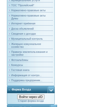
Муниципальные услуги
ТОС "Пролейский"
Нормативно-правовые акты
Нормативно-правовые акты
Думы
Интернет приёмная
Доска объявлений
Сведения о доходах
Муниципальный контроль
Жилищно комуннальное
хозяйство
Правила землепользования и
застройки
Фотоальбомы
Конкурсы
Гостевая книга
Информация от контро...
Поддержка предприним...
Форма Входа
Войти через uID
Старая форма входа