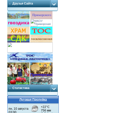
Друзья Сайта
Статистика
Луговая Пролейка