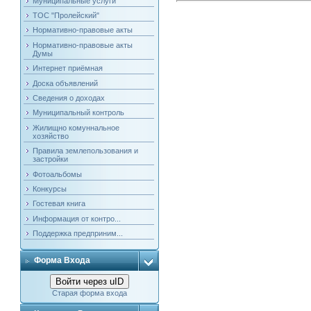
Муниципальные услуги
ТОС "Пролейский"
Нормативно-правовые акты
Нормативно-правовые акты
Думы
Интернет приёмная
Доска объявлений
Сведения о доходах
Муниципальный контроль
Жилищно комуннальное
хозяйство
Правила землепользования и
застройки
Фотоальбомы
Конкурсы
Гостевая книга
Информация от контро...
Поддержка предприним...
Форма Входа
Войти через uID
Старая форма входа