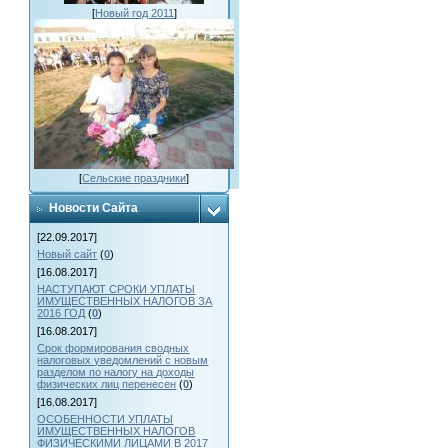
[
Новый год 2011
]
[
Сельские праздники
]
Новости Сайта
[22.09.2017]
Новый сайт
(
0
)
[16.08.2017]
НАСТУПАЮТ СРОКИ УПЛАТЫ
ИМУЩЕСТВЕННЫХ НАЛОГОВ ЗА
2016 ГОД
(
0
)
[16.08.2017]
Срок формирования сводных
налоговых уведомлений с новым
разделом по налогу на доходы
физических лиц перенесен
(
0
)
[16.08.2017]
ОСОБЕННОСТИ УПЛАТЫ
ИМУЩЕСТВЕННЫХ НАЛОГОВ
ФИЗИЧЕСКИМИ ЛИЦАМИ В 2017